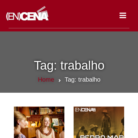
Toggle
navigat
Tag:
trabalho
Home
Tag:
trabalho