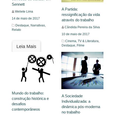
Sennett
A Partida:
Weliete Lima
ressignificação da vida
14 de maio de 2017
através do trabalho
Destaque,
Narrativas,
Cândida Pereira da Silva
Relato
10 de maio de 2017
Cinema, TV & Literatura,
Destaque,
Filme
Leia Mais
Leia Mais
Mundo do trabalho:
A Sociedade
construção histórica e
Individualizada: a
desafios
dinâmica pós-moderna
contemporâneos
no trabalho