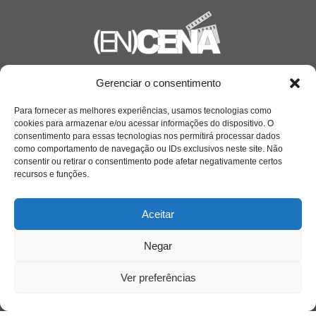
Saiba mais
Gerenciar o consentimento
Sobre
Para fornecer as melhores experiências, usamos tecnologias como
cookies para armazenar e/ou acessar informações do dispositivo. O
consentimento para essas tecnologias nos permitirá processar dados
como comportamento de navegação ou IDs exclusivos neste site. Não
Quem somos
consentir ou retirar o consentimento pode afetar negativamente certos
recursos e funções.
Contato
Aceitar
Links Úteis
Negar
Buscador Google
Ver preferências
Publicações Recentes