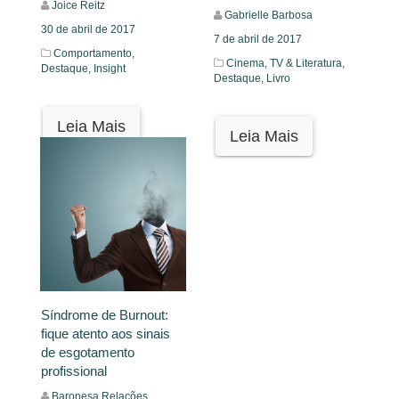
Joice Reitz
Gabrielle Barbosa
30 de abril de 2017
7 de abril de 2017
Comportamento,
Cinema, TV & Literatura,
Destaque,
Insight
Destaque,
Livro
Leia Mais
Leia Mais
Síndrome de Burnout:
fique atento aos sinais
de esgotamento
profissional
Baronesa Relações