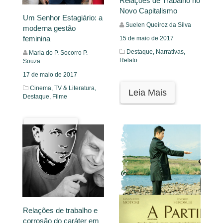
Relações de Trabalho no
Novo Capitalismo
Um Senhor Estagiário: a
Suelen Queiroz da Silva
moderna gestão
feminina
15 de maio de 2017
Destaque,
Narrativas,
Maria do P. Socorro P.
Relato
Souza
17 de maio de 2017
Cinema, TV & Literatura,
Leia Mais
Destaque,
Filme
Leia Mais
Relações de trabalho e
corrosão do caráter em