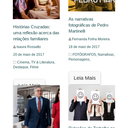
As narrativas
fotográficas de Pedro
Histórias Cruzadas:
Martinelli
uma reflexão acerca das
relações familiares
Fernanda Folha Moreira
Isaura Rossatto
18 de maio de 2017
20 de maio de 2017
FOTÓGRAFOS,
Narrativas,
Personagens,
Cinema, TV & Literatura,
Destaque,
Filme
Leia Mais
Leia Mais