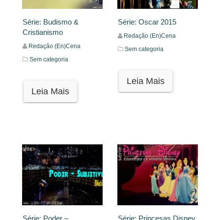
Série: Budismo &
Série: Oscar 2015
Cristianismo
Redação (En)Cena
Redação (En)Cena
Sem categoria
Sem categoria
Leia Mais
Leia Mais
Série: Poder –
Série: Princesas Disney