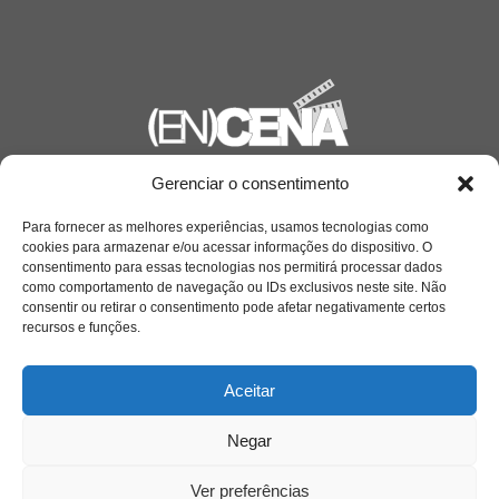
Gerenciar o consentimento
Saiba mais
Sobre
Para fornecer as melhores experiências, usamos tecnologias como
cookies para armazenar e/ou acessar informações do dispositivo. O
consentimento para essas tecnologias nos permitirá processar dados
como comportamento de navegação ou IDs exclusivos neste site. Não
consentir ou retirar o consentimento pode afetar negativamente certos
Quem somos
recursos e funções.
Aceitar
Contato
Negar
Links Úteis
Buscador Google
Ver preferências