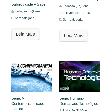
Subjetividade – Saber
Redação (En)Cena
Redação (En)Cena
1 de fevereiro de 2016
Sem categoria
Sem categoria
Leia Mais
Leia Mais
Série: A
Série: Humano
Contemporaneidade
Demasiado Tecnológico
Líquida
Redação (En)Cena