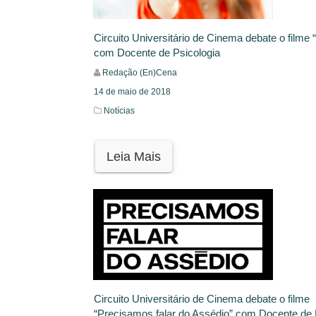
Circuito Universitário de Cinema debate o filme 
com Docente de Psicologia
Redação (En)Cena
14 de maio de 2018
Notícias
Leia Mais
Circuito Universitário de Cinema debate o filme
“Precisamos falar do Assédio” com Docente de 