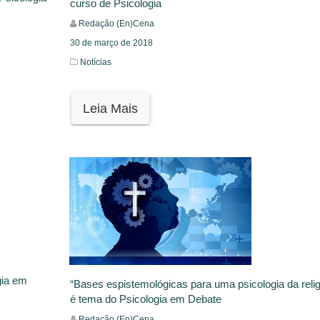
curso de Psicologia
Redação (En)Cena
30 de março de 2018
Notícias
Leia Mais
gia em
“Bases espistemológicas para uma psicologia da relig
é tema do Psicologia em Debate
Redação (En)Cena