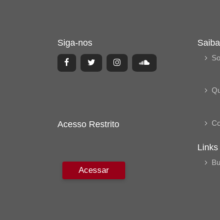
Siga-nos
Saiba
So
Q
Co
Acesso Restrito
Links
Bu
Acessar