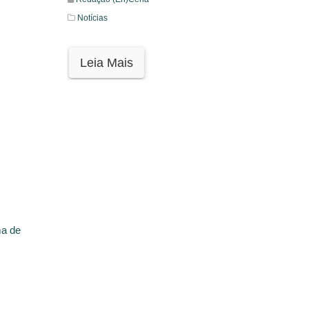
Notícias
Leia Mais
ma de