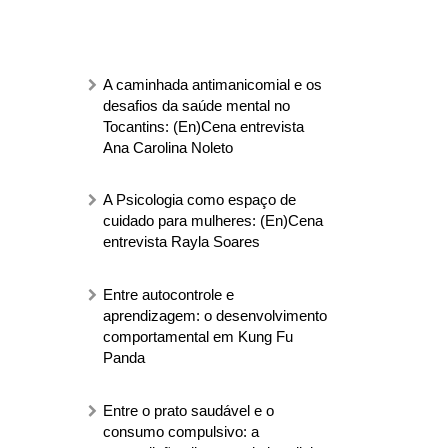
A caminhada antimanicomial e os
desafios da saúde mental no
Tocantins: (En)Cena entrevista
Ana Carolina Noleto
A Psicologia como espaço de
cuidado para mulheres: (En)Cena
entrevista Rayla Soares
Entre autocontrole e
aprendizagem: o desenvolvimento
comportamental em Kung Fu
Panda
Entre o prato saudável e o
consumo compulsivo: a