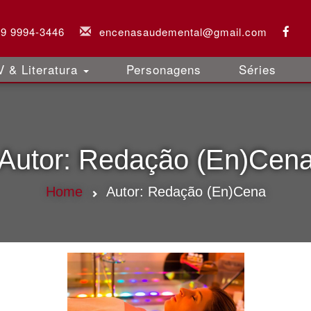
 9 9994-3446
encenasaudemental@gmail.com
 & Literatura
Personagens
Séries
Autor:
Redação (En)Cen
Home
Autor:
Redação (En)Cena