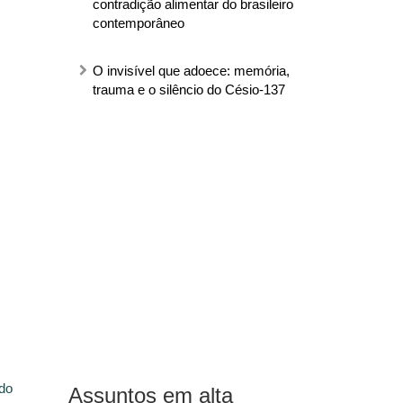
contradição alimentar do brasileiro
contemporâneo
O invisível que adoece: memória,
trauma e o silêncio do Césio-137
do
Assuntos em alta