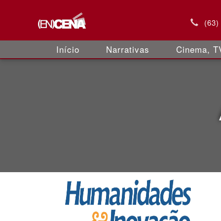
(63)
Início
Narrativas
Cinema, TV