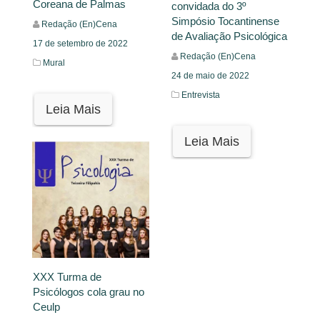
Coreana de Palmas
convidada do 3º
Simpósio Tocantinense
Redação (En)Cena
de Avaliação Psicológica
17 de setembro de 2022
Redação (En)Cena
Mural
24 de maio de 2022
Entrevista
Leia Mais
Leia Mais
XXX Turma de
Psicólogos cola grau no
Ceulp