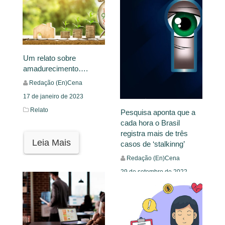
Um relato sobre
amadurecimento….
Redação (En)Cena
17 de janeiro de 2023
Relato
Pesquisa aponta que a
cada hora o Brasil
registra mais de três
Leia Mais
casos de ‘stalkinng’
Redação (En)Cena
29 de setembro de 2022
Mural
Leia Mais