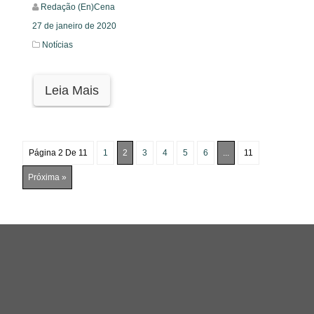
Redação (En)Cena
27 de janeiro de 2020
Notícias
Leia Mais
Página 2 De 11
1
2
3
4
5
6
...
11
Próxima »