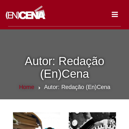
Toggle
navigat
Autor:
Redação
(En)Cena
Home
Autor:
Redação (En)Cena