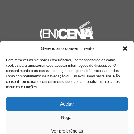
Gerenciar o consentimento
Saiba mais
Sobre
Para fornecer as melhores experiências, usamos tecnologias como
cookies para armazenar e/ou acessar informações do dispositivo. O
consentimento para essas tecnologias nos permitirá processar dados
como comportamento de navegação ou IDs exclusivos neste site. Não
consentir ou retirar o consentimento pode afetar negativamente certos
Quem somos
recursos e funções.
Aceitar
Contato
Negar
Links Úteis
Buscador Google
Ver preferências