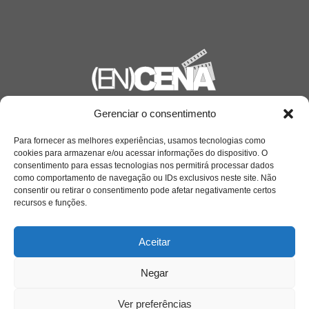
Gerenciar o consentimento
Saiba mais
Sobre
Para fornecer as melhores experiências, usamos tecnologias como
cookies para armazenar e/ou acessar informações do dispositivo. O
consentimento para essas tecnologias nos permitirá processar dados
como comportamento de navegação ou IDs exclusivos neste site. Não
consentir ou retirar o consentimento pode afetar negativamente certos
Quem somos
recursos e funções.
Aceitar
Contato
Negar
Links Úteis
Buscador Google
Ver preferências