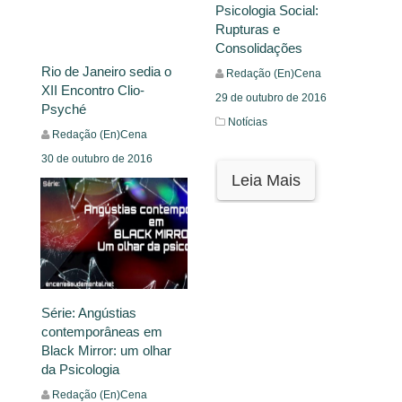
Psicologia Social:
Rupturas e
Consolidações
Rio de Janeiro sedia o
Redação (En)Cena
XII Encontro Clio-
29 de outubro de 2016
Psyché
Notícias
Redação (En)Cena
30 de outubro de 2016
Leia Mais
Notícias
Leia Mais
Série: Angústias
contemporâneas em
Black Mirror: um olhar
da Psicologia
Redação (En)Cena