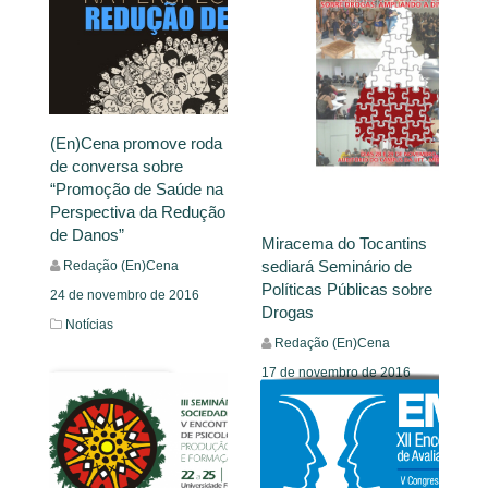
(En)Cena promove roda
de conversa sobre
“Promoção de Saúde na
Perspectiva da Redução
de Danos”
Miracema do Tocantins
sediará Seminário de
Redação (En)Cena
Políticas Públicas sobre
24 de novembro de 2016
Drogas
Notícias
Redação (En)Cena
17 de novembro de 2016
Leia Mais
Notícias
Leia Mais