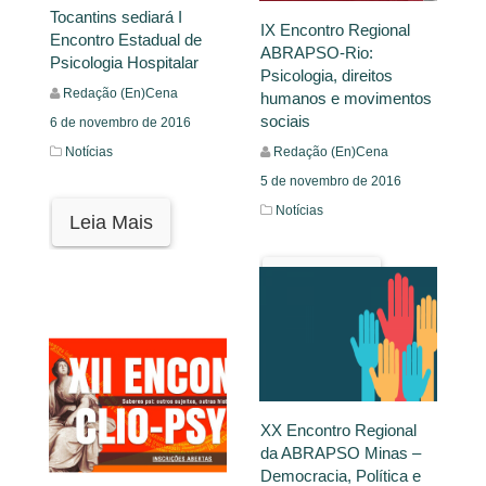
Tocantins sediará I
IX Encontro Regional
Encontro Estadual de
ABRAPSO-Rio:
Psicologia Hospitalar
Psicologia, direitos
Redação (En)Cena
humanos e movimentos
sociais
6 de novembro de 2016
Redação (En)Cena
Notícias
5 de novembro de 2016
Notícias
Leia Mais
Leia Mais
XX Encontro Regional
da ABRAPSO Minas –
Democracia, Política e