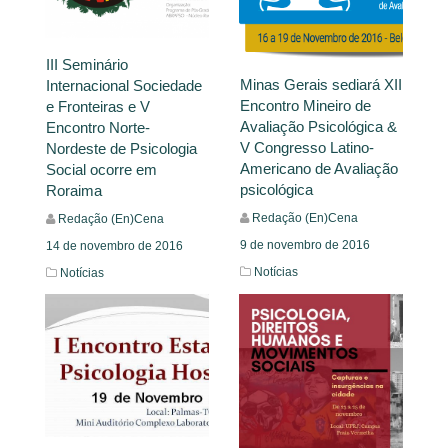
III Seminário
Minas Gerais sediará XII
Internacional Sociedade
Encontro Mineiro de
e Fronteiras e V
Avaliação Psicológica &
Encontro Norte-
V Congresso Latino-
Nordeste de Psicologia
Americano de Avaliação
Social ocorre em
psicológica
Roraima
Redação (En)Cena
Redação (En)Cena
9 de novembro de 2016
14 de novembro de 2016
Notícias
Notícias
Leia Mais
Leia Mais