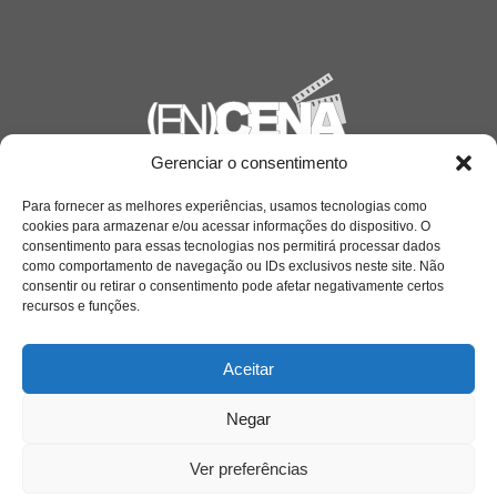
Gerenciar o consentimento
Saiba mais
Para fornecer as melhores experiências, usamos tecnologias como
Sobre
cookies para armazenar e/ou acessar informações do dispositivo. O
consentimento para essas tecnologias nos permitirá processar dados
como comportamento de navegação ou IDs exclusivos neste site. Não
consentir ou retirar o consentimento pode afetar negativamente certos
Quem somos
recursos e funções.
Aceitar
Contato
Negar
Links Úteis
Ver preferências
Buscador Google