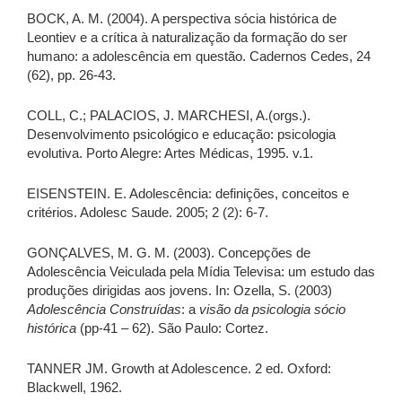
BOCK, A. M. (2004). A perspectiva sócia histórica de
Leontiev e a crítica à naturalização da formação do ser
humano: a adolescência em questão. Cadernos Cedes, 24
(62), pp. 26-43.
COLL, C.; PALACIOS, J. MARCHESI, A.(orgs.).
Desenvolvimento psicológico e educação: psicologia
evolutiva. Porto Alegre: Artes Médicas, 1995. v.1.
EISENSTEIN. E. Adolescência: definições, conceitos e
critérios. Adolesc Saude. 2005; 2 (2): 6-7.
GONÇALVES, M. G. M. (2003). Concepções de
Adolescência Veiculada pela Mídia Televisa: um estudo das
produções dirigidas aos jovens. In: Ozella, S. (2003)
Adolescência Construídas
: a
visão da psicologia sócio
histórica
(pp-41 – 62). São Paulo: Cortez.
TANNER JM. Growth at Adolescence. 2 ed. Oxford:
Blackwell, 1962.