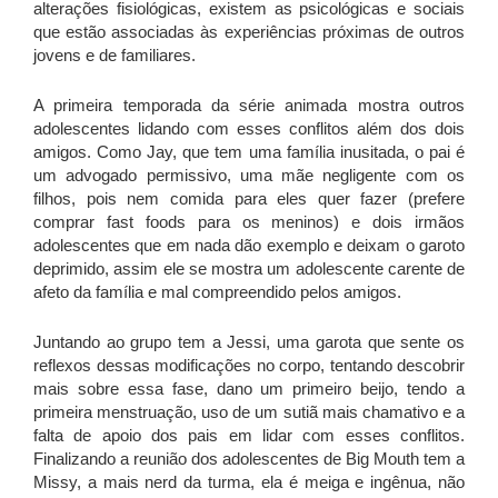
alterações fisiológicas, existem as psicológicas e sociais
que estão associadas às experiências próximas de outros
jovens e de familiares.
A primeira temporada da série animada mostra outros
adolescentes lidando com esses conflitos além dos dois
amigos. Como Jay, que tem uma família inusitada, o pai é
um advogado permissivo, uma mãe negligente com os
filhos, pois nem comida para eles quer fazer (prefere
comprar fast foods para os meninos) e dois irmãos
adolescentes que em nada dão exemplo e deixam o garoto
deprimido, assim ele se mostra um adolescente carente de
afeto da família e mal compreendido pelos amigos.
Juntando ao grupo tem a Jessi, uma garota que sente os
reflexos dessas modificações no corpo, tentando descobrir
mais sobre essa fase, dano um primeiro beijo, tendo a
primeira menstruação, uso de um sutiã mais chamativo e a
falta de apoio dos pais em lidar com esses conflitos.
Finalizando a reunião dos adolescentes de Big Mouth tem a
Missy, a mais nerd da turma, ela é meiga e ingênua, não