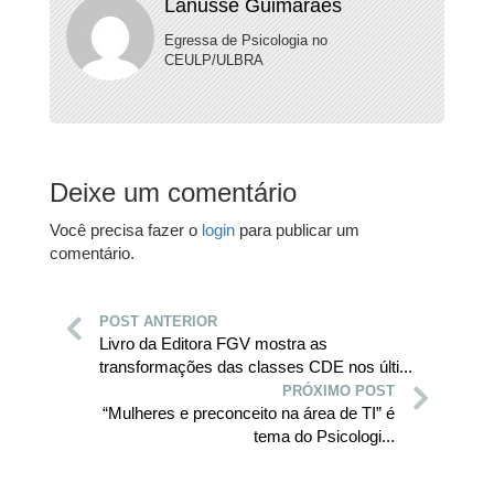
Lanusse Guimarães
Egressa de Psicologia no
CEULP/ULBRA
Deixe um comentário
Você precisa fazer o
login
para publicar um
comentário.
POST ANTERIOR
Livro da Editora FGV mostra as
transformações das classes CDE nos últi...
PRÓXIMO POST
“Mulheres e preconceito na área de TI” é
tema do Psicologi...