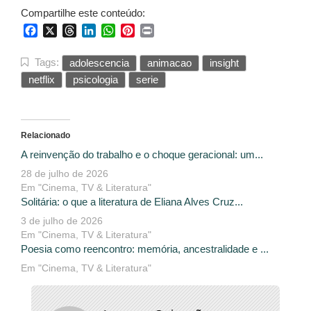
Compartilhe este conteúdo:
Facebook
X
Threads
LinkedIn
WhatsApp
Pinterest
Print
Tags:
adolescencia
animacao
insight
netflix
psicologia
serie
Relacionado
A reinvenção do trabalho e o choque geracional: um...
28 de julho de 2026
Em "Cinema, TV & Literatura"
Solitária: o que a literatura de Eliana Alves Cruz...
3 de julho de 2026
Em "Cinema, TV & Literatura"
Poesia como reencontro: memória, ancestralidade e ...
Em "Cinema, TV & Literatura"