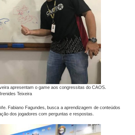
iveira apresentam o game aos congressitas do CAOS.
Irenides Teixeira
 e Me. Fabiano Fagundes, busca a aprendizagem de conteúdos
ração dos jogadores com perguntas e respostas.