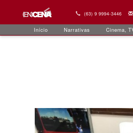
(63) 9 9994-3446
Início
Narrativas
Cinema, TV