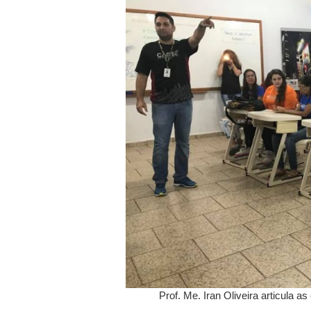
Prof. Me. Iran Oliveira articula a