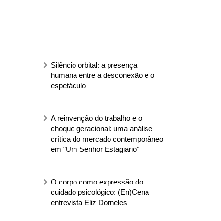
Silêncio orbital: a presença
humana entre a desconexão e o
espetáculo
A reinvenção do trabalho e o
choque geracional: uma análise
crítica do mercado contemporâneo
em “Um Senhor Estagiário”
O corpo como expressão do
cuidado psicológico: (En)Cena
entrevista Eliz Dorneles