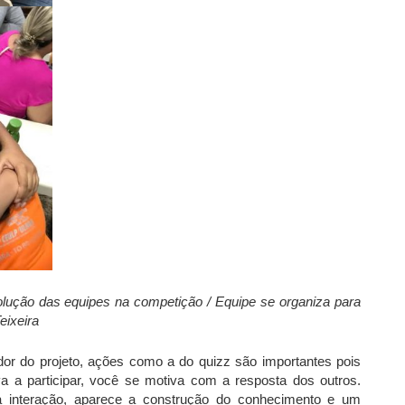
lução das equipes na competição / Equipe se organiza para
eixeira
zador do projeto, ações como a do quizz são importantes pois
 a participar, você se motiva com a resposta dos outros.
interação, aparece a construção do conhecimento e um