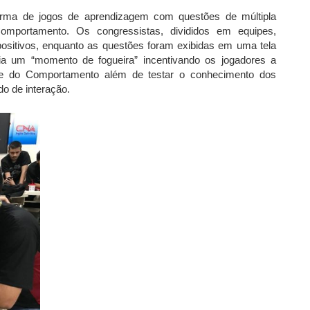
forma de jogos de aprendizagem com questões de múltipla
mportamento. Os congressistas, divididos em equipes,
ositivos, enquanto as questões foram exibidas em uma tela
cria um “momento de fogueira” incentivando os jogadores a
ise do Comportamento além de testar o conhecimento dos
do de interação.