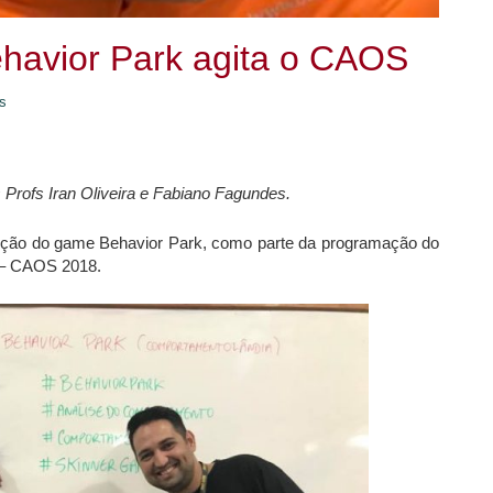
avior Park agita o CAOS
s
Profs Iran Oliveira e Fabiano Fagundes.
etição do game Behavior Park, como parte da programação do
 – CAOS 2018.