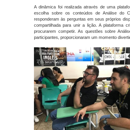
A dinâmica foi realizada através de uma plata
escolha sobre os conteúdos de Análise do Co
responderam às perguntas em seus próprios disp
compartilhada para unir a lição. A plataforma 
procurarem competir. As questões sobre Anál
participantes, proporcionaram um momento diverti