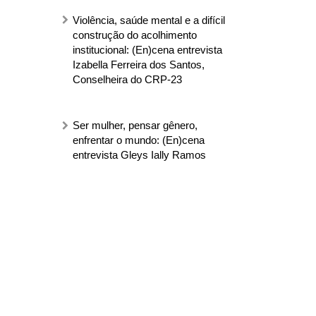
Violência, saúde mental e a difícil
construção do acolhimento
institucional: (En)cena entrevista
Izabella Ferreira dos Santos,
Conselheira do CRP-23
Ser mulher, pensar gênero,
enfrentar o mundo: (En)cena
entrevista Gleys Ially Ramos