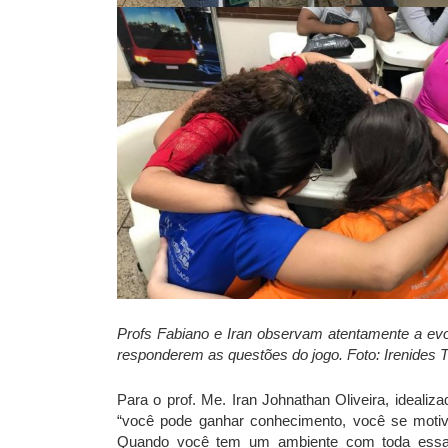
Profs Fabiano e Iran observam atentamente a evo
responderem as questões do jogo. Foto: Irenides T
Para o prof. Me. Iran Johnathan Oliveira, ideali
“você pode ganhar conhecimento, você se motiva
Quando você tem um ambiente com toda essa 