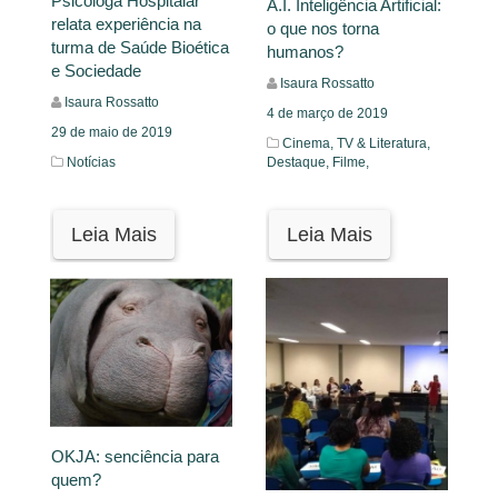
Psicóloga Hospitalar
A.I. Inteligência Artificial:
relata experiência na
o que nos torna
turma de Saúde Bioética
humanos?
e Sociedade
Isaura Rossatto
Isaura Rossatto
4 de março de 2019
29 de maio de 2019
Cinema, TV & Literatura,
Destaque,
Filme,
Notícias
Leia Mais
Leia Mais
OKJA: senciência para
quem?