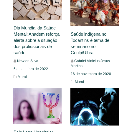
Dia Mundial da Saúde
Mental: Anadem reforça
Saúde indígena no
alerta sobre a situação
Tocantins é tema de
dos profissionais de
seminário no
saúde
Ceulp/Ulbra
Newton Silva
Gabriel Vinicius Jesus
Martins
5 de outubro de 2022
16 de novembro de 2020
Mural
Mural
Leia Mais
Leia Mais