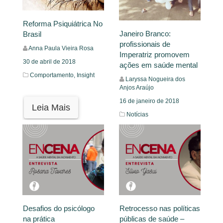
Reforma Psiquiátrica No
Janeiro Branco:
Brasil
profissionais de
Anna Paula Vieira Rosa
Imperatriz promovem
30 de abril de 2018
ações em saúde mental
Comportamento,
Insight
Laryssa Nogueira dos
Anjos Araújo
16 de janeiro de 2018
Leia Mais
Notícias
Leia Mais
Desafios do psicólogo
Retrocesso nas políticas
na prática
públicas de saúde –