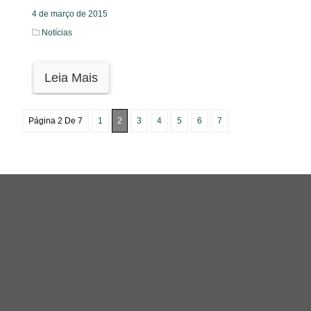
4 de março de 2015
Notícias
Leia Mais
Página 2 De 7
1
2
3
4
5
6
7