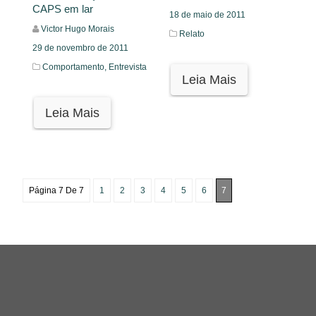
CAPS em lar
18 de maio de 2011
Victor Hugo Morais
Relato
29 de novembro de 2011
Comportamento,
Entrevista
Leia Mais
Leia Mais
Página 7 De 7
1
2
3
4
5
6
7