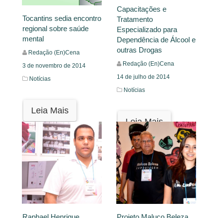
Capacitações e
Tocantins sedia encontro
Tratamento
regional sobre saúde
Especializado para
mental
Dependência de Álcool e
outras Drogas
Redação (En)Cena
Redação (En)Cena
3 de novembro de 2014
14 de julho de 2014
Notícias
Notícias
Leia Mais
Leia Mais
Projeto Maluco Beleza,
Raphael Henrique