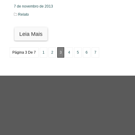
7 de novembro de 2013
Relato
Leia Mais
Página 3 De 7
1
2
3
4
5
6
7