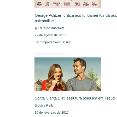
George Politzer: crítica aos fundamentos da psi
psicanálise
Eduardo Busquets
22 de agosto de 2017
Comportamento,
Insight
Leia Mais
Santa Clarita Diet: estrutura psíquica em Freud
Joice Reitz
10 de fevereiro de 2017