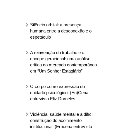
Silêncio orbital: a presença
humana entre a desconexão e o
espetáculo
A reinvenção do trabalho e o
choque geracional: uma análise
crítica do mercado contemporâneo
em “Um Senhor Estagiário”
O corpo como expressão do
cuidado psicológico: (En)Cena
entrevista Eliz Dorneles
Violência, saúde mental e a difícil
construção do acolhimento
institucional: (En)cena entrevista