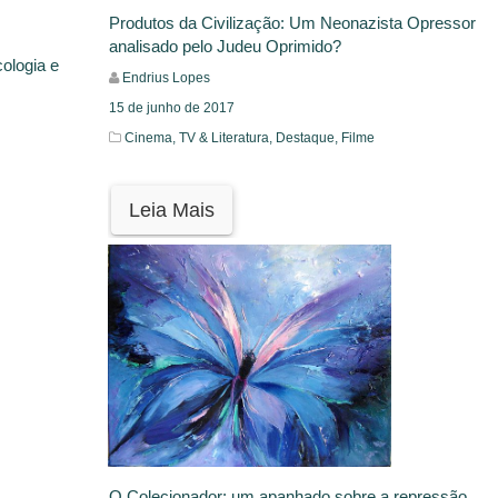
Produtos da Civilização: Um Neonazista Opressor
analisado pelo Judeu Oprimido?
cologia e
Endrius Lopes
15 de junho de 2017
Cinema, TV & Literatura,
Destaque,
Filme
Leia Mais
O Colecionador: um apanhado sobre a repressão