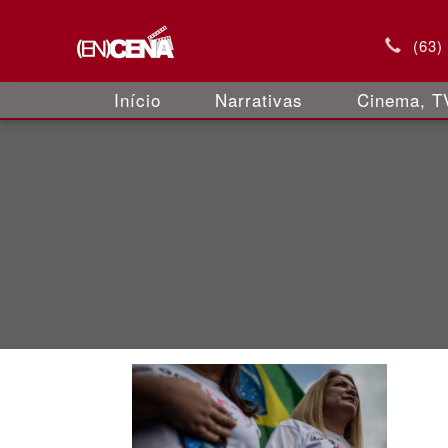
(63)
Início
Narrativas
Cinema, TV