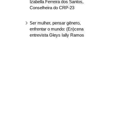
Izabella Ferreira dos Santos,
Conselheira do CRP-23
Ser mulher, pensar gênero,
enfrentar o mundo: (En)cena
entrevista Gleys Ially Ramos