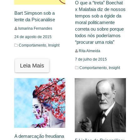
O que a “treta” Boechat
x Malafaia diz de nossos
Bart Simpson sob a
tempos sob a égide da
lente da Psicanálise
moral politicamente
correta ou sobre porque
Ismarina Fernandes
todos nós poderíamos
24 de agosto de 2015
“procurar uma rola”
Comportamento,
Insight
Rita Almeida
7 de julho de 2015
Leia Mais
Comportamento,
Insight
Leia Mais
A demarcação freudiana