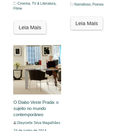
Cinema, TV & Literatura,
Narrativas,
Poesia
Filme
Leia Mais
Leia Mais
O Diabo Veste Prada: o
sujeito no mundo
contemporâneo
Gleycielle Silva Magalhães
24 de junho de 2014