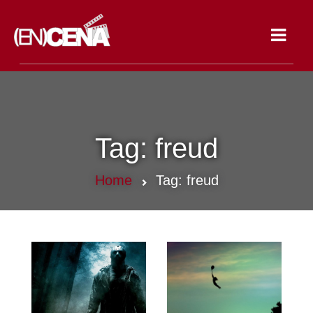
Toggle
navigat
Tag:
freud
Home
Tag:
freud