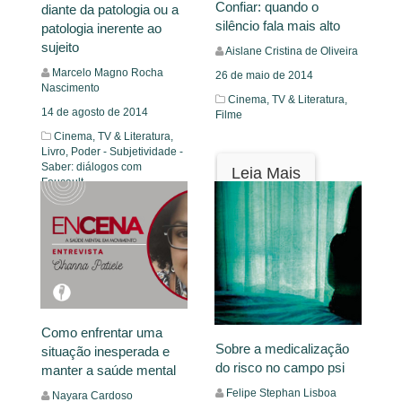
Confiar: quando o
diante da patologia ou a
silêncio fala mais alto
patologia inerente ao
sujeito
Aislane Cristina de Oliveira
Marcelo Magno Rocha
26 de maio de 2014
Nascimento
Cinema, TV & Literatura,
14 de agosto de 2014
Filme
Cinema, TV & Literatura,
Livro,
Poder - Subjetividade -
Saber: diálogos com
Leia Mais
Foucault,
Leia Mais
Como enfrentar uma
Sobre a medicalização
situação inesperada e
do risco no campo psi
manter a saúde mental
Felipe Stephan Lisboa
Nayara Cardoso