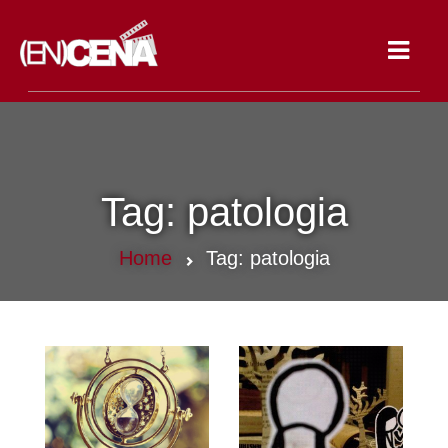
Toggle
navigat
Tag:
patologia
Home
Tag:
patologia