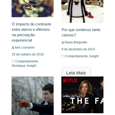
O impacto do contraste
entre eterno e efêmero
Por que sentimos tanto
na percepção
ciúmes?
experiencial
Paulo Bregantin
Iule Lourraine
9 de dezembro de 2014
25 de outubro de 2016
Comportamento,
Insight
Comportamento,
Destaque,
Insight
Leia Mais
Leia Mais