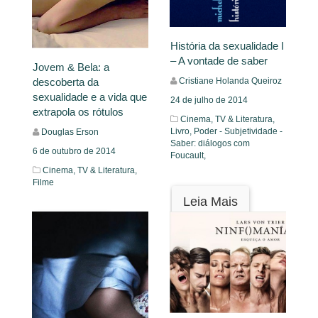
História da sexualidade I
– A vontade de saber
Jovem & Bela: a
descoberta da
Cristiane Holanda Queiroz
sexualidade e a vida que
24 de julho de 2014
extrapola os rótulos
Cinema, TV & Literatura,
Livro,
Poder - Subjetividade -
Douglas Erson
Saber: diálogos com
6 de outubro de 2014
Foucault,
Cinema, TV & Literatura,
Filme
Leia Mais
Leia Mais