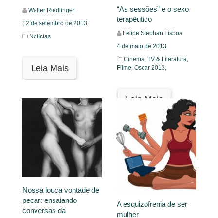
“As sessões” e o sexo
Walter Riedlinger
terapêutico
12 de setembro de 2013
Felipe Stephan Lisboa
Notícias
4 de maio de 2013
Cinema, TV & Literatura,
Leia Mais
Filme,
Oscar 2013,
Leia Mais
Nossa louca vontade de
pecar: ensaiando
A esquizofrenia de ser
conversas da
mulher