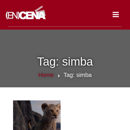
Toggle
navigat
Tag:
simba
Home
Tag:
simba