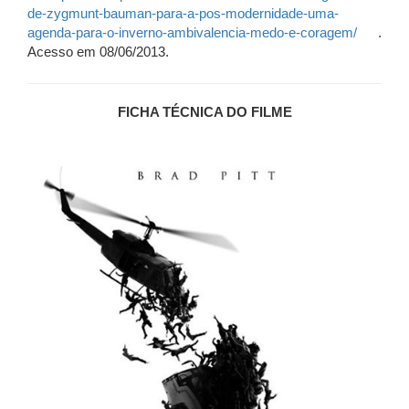
de-zygmunt-bauman-para-a-pos-modernidade-uma-
agenda-para-o-inverno-ambivalencia-medo-e-coragem/
.
Acesso em 08/06/2013.
FICHA TÉCNICA DO FILME