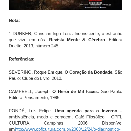
Nota:
1 DUNKER, Christian Ingo Lenz. Inconsciente, o estranho
que vive em nós.
Revista Mente & Cérebro.
Editora
Duetto, 2013, número 245.
Referências:
SEVERINO, Roque Enrique.
O Coração da Bondade.
São
Paulo: Clube do Livro, 2010.
CAMPBELL, Joseph.
O Herói de Mil Faces.
São Paulo:
Editora Pensamento, 1995.
PONDÉ, Luis Felipe.
Uma agenda para o Inverno –
ambivalência, medo e coragem. Café Filosófico – CPFL
CULTURA. Campinas: 2006. Disponível
em
http://www.cpflcultura.com.br/2008/12/24/o-diagnostico-