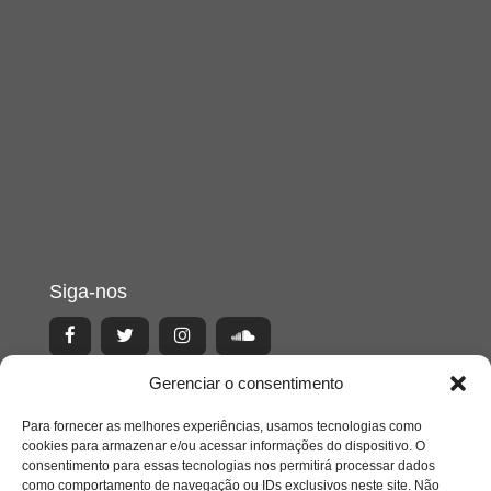
Siga-nos
Gerenciar o consentimento
Para fornecer as melhores experiências, usamos tecnologias como
cookies para armazenar e/ou acessar informações do dispositivo. O
consentimento para essas tecnologias nos permitirá processar dados
como comportamento de navegação ou IDs exclusivos neste site. Não