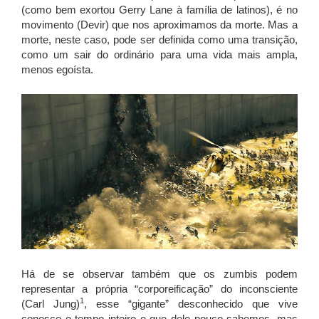
(como bem exortou Gerry Lane à família de latinos), é no
movimento (Devir) que nos aproximamos da morte. Mas a
morte, neste caso, pode ser definida como uma transição,
como um sair do ordinário para uma vida mais ampla,
menos egoísta.
Há de se observar também que os zumbis podem
representar a própria “corporeificação” do inconsciente
1
(Carl Jung)
, esse “gigante” desconhecido que vive
conosco o tempo inteiro e que dele pouco sabemos, mas