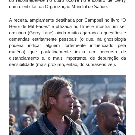
do reconhecer-se no outro ocorre no encontro de Gerry
com cientistas da Organização Mundial de Saúde.
A receita, amplamente detalhada por Campbell no livro “O
Herói de Mil Faces” é utilizada no filme e mostra um ser
ordinário (Gerry Lane) ainda muito agarrado a questões e
demandas estritamente pessoais (o que, na gnosiologia
poderia indicar alguém fortemente influenciado pela
matéria) que paulatinamente inicia um percurso de
distanciamento e, o mais importante, de depuração da
sensibilidade (mais próximo, então, do suprasensível).