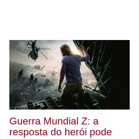
Guerra Mundial Z: a
resposta do herói pode