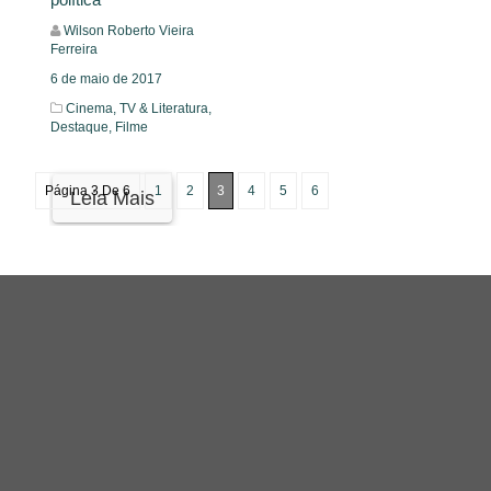
Wilson Roberto Vieira
Ferreira
6 de maio de 2017
Cinema, TV & Literatura,
Destaque,
Filme
Página 3 De 6
1
2
3
4
5
6
Leia Mais