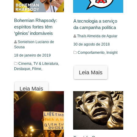
Bohemian Rhapsody:
A tecnologia a serviço
espíritos fortes têm
da campanha política
‘gênios’ indomáveis
Thaís Almeida de Aguiar
Sonielson Luciano de
30 de agosto de 2018
Sousa
Comportamento,
Insight
18 de janeiro de 2019
Cinema, TV & Literatura,
Destaque,
Filme,
Leia Mais
Leia Mais