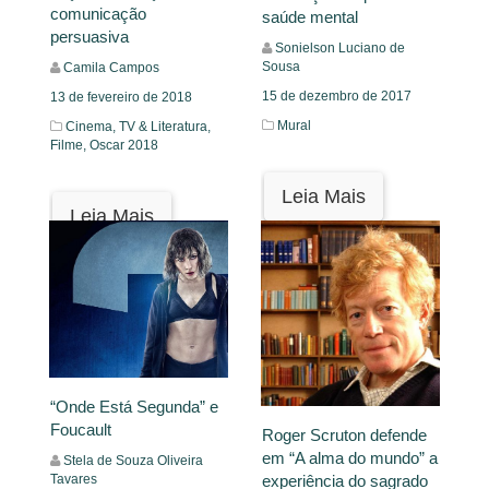
comunicação
saúde mental
persuasiva
Sonielson Luciano de
Sousa
Camila Campos
15 de dezembro de 2017
13 de fevereiro de 2018
Mural
Cinema, TV & Literatura,
Filme,
Oscar 2018
Leia Mais
Leia Mais
“Onde Está Segunda” e
Foucault
Roger Scruton defende
em “A alma do mundo” a
Stela de Souza Oliveira
Tavares
experiência do sagrado