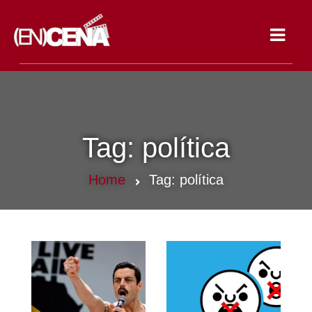
Toggle
navigat
Tag:
política
Home
Tag:
política