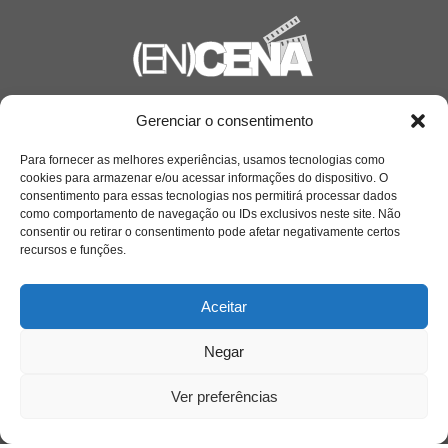
Saiba mais
Gerenciar o consentimento
Sobre
Para fornecer as melhores experiências, usamos tecnologias como
cookies para armazenar e/ou acessar informações do dispositivo. O
consentimento para essas tecnologias nos permitirá processar dados
como comportamento de navegação ou IDs exclusivos neste site. Não
Quem somos
consentir ou retirar o consentimento pode afetar negativamente certos
recursos e funções.
Contato
Aceitar
Links Úteis
Negar
Buscador Google
Ver preferências
Publicações Recentes