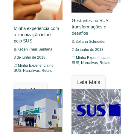
Gestantes no SUS:
transformações e
Minha experiência com
desafios
a imunização infantil
pelo SUS
Soliana Schneider
Ketlen Thais Santana
2 de junho de 2018
3 de junho de 2018
Minha Experiência no
SUS,
Narrativas,
Relato,
Minha Experiência no
SUS,
Narrativas,
Relato,
Leia Mais
Leia Mais