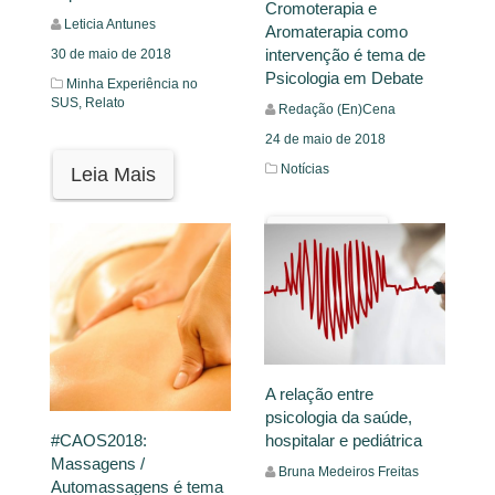
Cromoterapia e
Leticia Antunes
Aromaterapia como
intervenção é tema de
30 de maio de 2018
Psicologia em Debate
Minha Experiência no
SUS,
Relato
Redação (En)Cena
24 de maio de 2018
Notícias
Leia Mais
Leia Mais
A relação entre
psicologia da saúde,
hospitalar e pediátrica
#CAOS2018:
Massagens /
Bruna Medeiros Freitas
Automassagens é tema