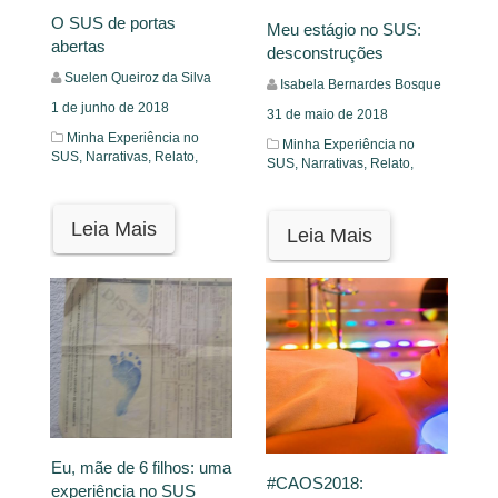
O SUS de portas
Meu estágio no SUS:
abertas
desconstruções
Suelen Queiroz da Silva
Isabela Bernardes Bosque
1 de junho de 2018
31 de maio de 2018
Minha Experiência no
Minha Experiência no
SUS,
Narrativas,
Relato,
SUS,
Narrativas,
Relato,
Leia Mais
Leia Mais
Eu, mãe de 6 filhos: uma
#CAOS2018:
experiência no SUS