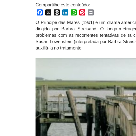
Compartilhe este conteúdo:
Facebook
X
Threads
LinkedIn
WhatsApp
Pinterest
Print
O Príncipe das Marés (1991) é um drama american
dirigido por Barbra Streisand. O longa-metrag
problemas com as recorrentes tentativas de suicí
Susan Lowenstein (interpretada por Barbra Streis
auxiliá-la no tratamento.