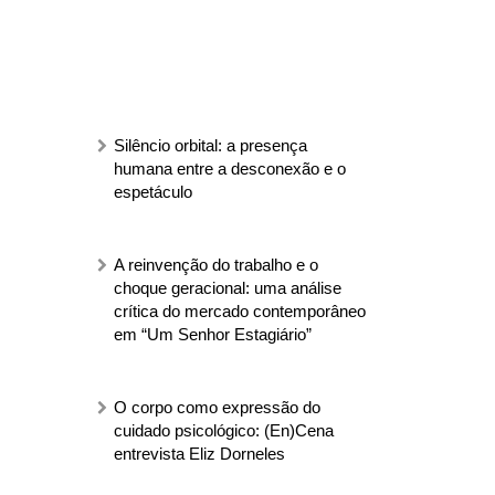
Silêncio orbital: a presença
humana entre a desconexão e o
espetáculo
A reinvenção do trabalho e o
choque geracional: uma análise
crítica do mercado contemporâneo
em “Um Senhor Estagiário”
O corpo como expressão do
cuidado psicológico: (En)Cena
entrevista Eliz Dorneles