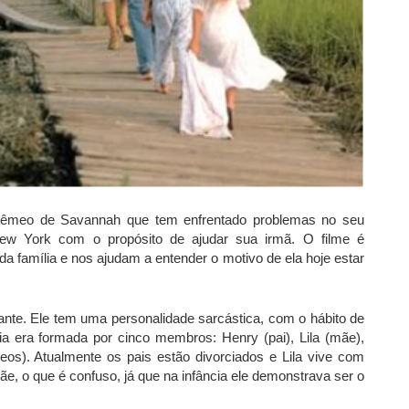
 gêmeo de Savannah que tem enfrentado problemas no seu
ew York com o propósito de ajudar sua irmã. O filme é
da família e nos ajudam a entender o motivo de ela hoje estar
tante. Ele tem uma personalidade sarcástica, com o hábito de
ia era formada por cinco membros: Henry (pai), Lila (mãe),
os). Atualmente os pais estão divorciados e Lila vive com
 o que é confuso, já que na infância ele demonstrava ser o