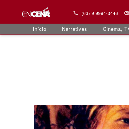
(63) 9 9994-3446
Início
Narrativas
Cinema, TV