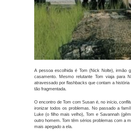
A pessoa escolhida é Tom (Nick Nolte), irmão
casamento. Mesmo relutante Tom viaja para N
atravessado por flashbacks que contam a história 
tão fragmentada.
O encontro de Tom com Susan é, no início, confli
ironizar todos os problemas. No passado a famíl
Luke (o filho mais velho), Tom e Savannah (gême
outro homem. Tom têm sérios problemas com a mãe,
mais apegado a ela.