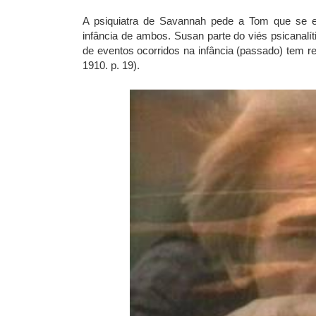
A psiquiatra de Savannah pede a Tom que se en
infância de ambos. Susan parte do viés psicanalít
de eventos ocorridos na infância (passado) tem 
1910. p. 19).