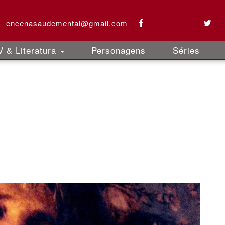
encenasaudemental@gmail.com
 & Literatura
Personagens
Séries