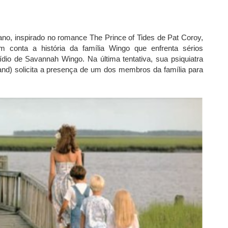
o, inspirado no romance The Prince of Tides de Pat Coroy,
em conta a história da família Wingo que enfrenta sérios
dio de Savannah Wingo. Na última tentativa, sua psiquiatra
and) solicita a presença de um dos membros da família para