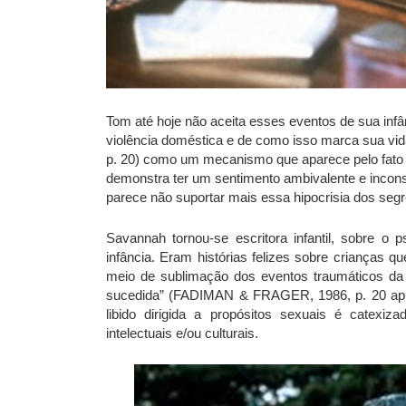
Tom até hoje não aceita esses eventos de sua inf
violência doméstica e de como isso marca sua vida
p. 20) como um mecanismo que aparece pelo fato de
demonstra ter um sentimento ambivalente e inco
parece não suportar mais essa hipocrisia dos segr
Savannah tornou-se escritora infantil, sobre o 
infância. Eram histórias felizes sobre crianças q
meio de sublimação dos eventos traumáticos da 
sucedida” (FADIMAN & FRAGER, 1986, p. 20 apu
libido dirigida a propósitos sexuais é catexiza
intelectuais e/ou culturais.