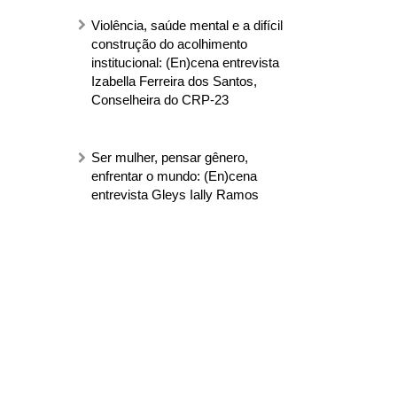
Violência, saúde mental e a difícil
construção do acolhimento
institucional: (En)cena entrevista
Izabella Ferreira dos Santos,
Conselheira do CRP-23
Ser mulher, pensar gênero,
enfrentar o mundo: (En)cena
entrevista Gleys Ially Ramos