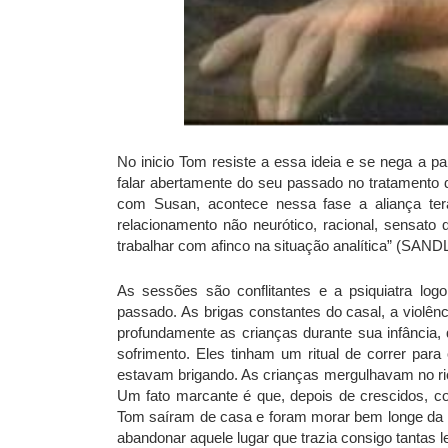
No inicio Tom resiste a essa ideia e se nega a p
falar abertamente do seu passado no tratamento d
com Susan, acontece nessa fase a aliança tera
relacionamento não neurótico, racional, sensato 
trabalhar com afinco na situação analítica” (
As sessões são conflitantes e a psiquiatra lo
passado. As brigas constantes do casal, a violê
profundamente as crianças durante sua infância,
sofrimento. Eles tinham um ritual de correr par
estavam brigando. As crianças mergulhavam no rio
Um fato marcante é que, depois de crescidos, c
Tom saíram de casa e foram morar bem longe da il
abandonar aquele lugar que trazia consigo tantas 