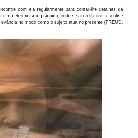
contre com ela regularmente para contar-lhe detalhes da
ico, o determinismo psíquico, onde se acredita que a análise
relevância no modo como o sujeito atua no presente (FREUD,