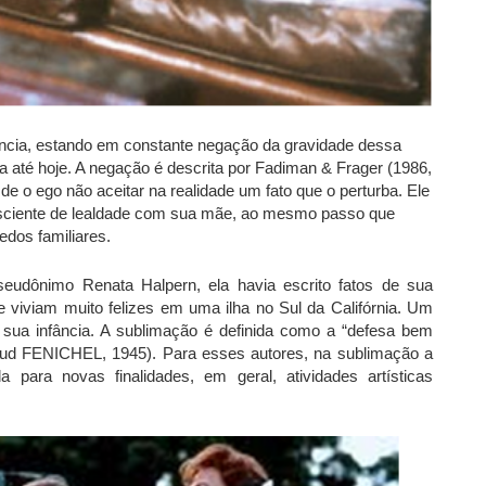
ância, estando em constante negação da gravidade dessa
 até hoje. A negação é descrita por Fadiman & Frager (1986,
 o ego não aceitar na realidade um fato que o perturba. Ele
nsciente de lealdade com sua mãe, ao mesmo passo que
edos familiares.
pseudônimo Renata Halpern, ela havia escrito fatos de sua
ue viviam muito felizes em uma ilha no Sul da Califórnia. Um
sua infância. A sublimação é definida como a “defesa bem
d FENICHEL, 1945). Para esses autores, na sublimação a
da para novas finalidades, em geral, atividades artísticas