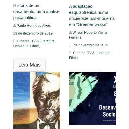
História de um
A adaptação
casamento: uma análise
esquizofrênica numa
psicanalítica
sociedade pós-moderna
em “Greener Grass”
Paulo Henrique Alves
Wilson Roberto Vieira
19 de dezembro de 2019
Ferreira
Cinema, TV & Literatura,
11 de novembro de 2019
Destaque,
Filme,
Cinema, TV & Literatura,
Filme
Leia Mais
Leia Mais