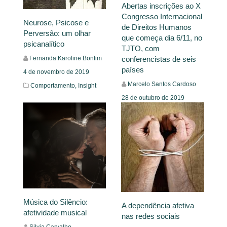
Abertas inscrições ao X
Congresso Internacional
Neurose, Psicose e
de Direitos Humanos
Perversão: um olhar
que começa dia 6/11, no
psicanalítico
TJTO, com
Fernanda Karoline Bonfim
conferencistas de seis
países
4 de novembro de 2019
Marcelo Santos Cardoso
Comportamento,
Insight
28 de outubro de 2019
Notícias
Leia Mais
Leia Mais
Música do Silêncio:
A dependência afetiva
afetividade musical
nas redes sociais
Silvia Carvalho