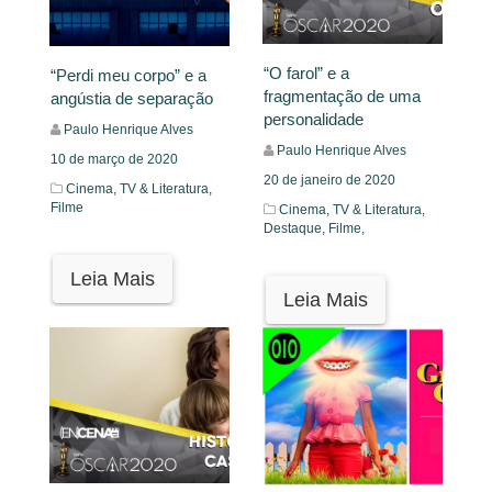
“O farol” e a
“Perdi meu corpo” e a
fragmentação de uma
angústia de separação
personalidade
Paulo Henrique Alves
Paulo Henrique Alves
10 de março de 2020
20 de janeiro de 2020
Cinema, TV & Literatura,
Filme
Cinema, TV & Literatura,
Destaque,
Filme,
Leia Mais
Leia Mais