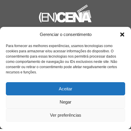
Saiba mais
Gerenciar o consentimento
Sobre
Para fornecer as melhores experiências, usamos tecnologias como
cookies para armazenar e/ou acessar informações do dispositivo. O
consentimento para essas tecnologias nos permitirá processar dados
como comportamento de navegação ou IDs exclusivos neste site. Não
Quem somos
consentir ou retirar o consentimento pode afetar negativamente certos
recursos e funções.
Contato
Aceitar
Links Úteis
Negar
Buscador Google
Ver preferências
Publicações Recentes